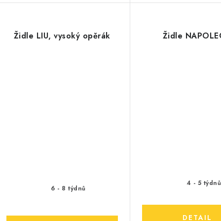
Židle LIU, vysoký opěrák
Židle NAPOL
4 - 5 týdn
6 - 8 týdnů