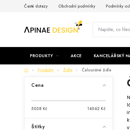
Přejít
Časté dotazy
Obchodní podmínky
Podmínky och
na
obsah
PRODUKTY
AKCE
KANCELÁŘSKÝ N
Domů
Produkty
Židle
Čalouněné židle
P
Cena
o
N
s
l
5038
Kč
14062
Kč
t
i
k
r
Štítky
v