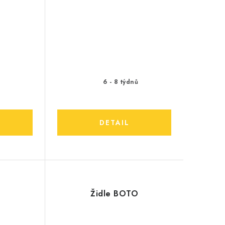
ů
6 - 8 týdnů
Židle BOTO