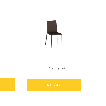
ů
6 - 8 týdnů