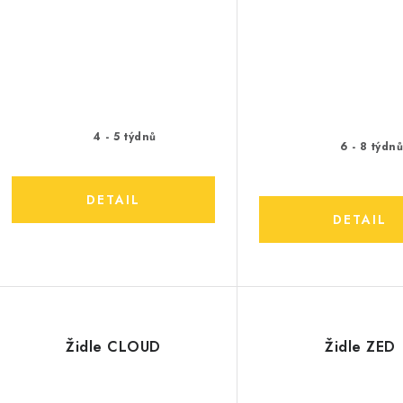
4 - 5 týdnů
6 - 8 týdn
Židle CLOUD
Židle ZED