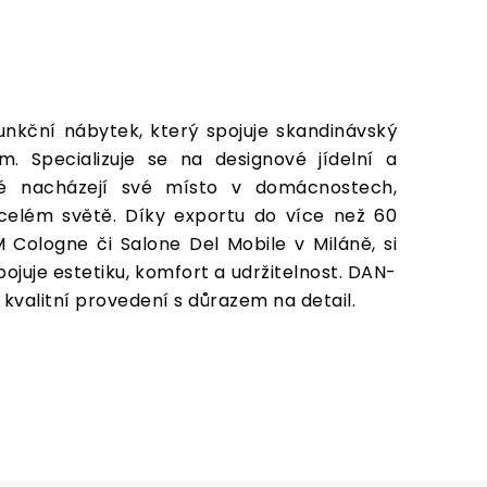
nkční nábytek, který spojuje skandinávský
 Specializuje se na designové jídelní a
teré nacházejí své místo v domácnostech,
 celém světě. Díky exportu do více než 60
M Cologne či Salone Del Mobile v Miláně, si
ojuje estetiku, komfort a udržitelnost. DAN-
alitní provedení s důrazem na detail.