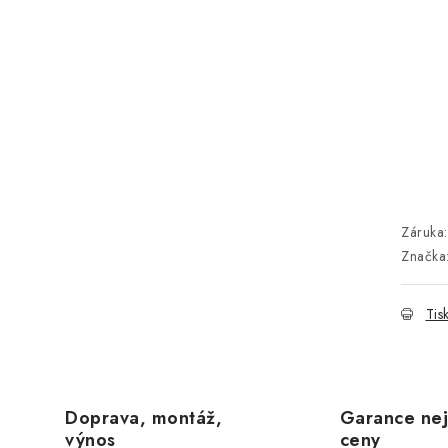
Záruka
:
Značka
Tis
Doprava, montáž,
Garance nej
výnos
ceny