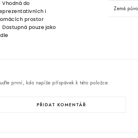
 Vhodná do
Země pův
eprezentativních i
omácích prostor
 Dostupná pouze jako
idle
uďte první, kdo napíše příspěvek k této položce.
PŘIDAT KOMENTÁŘ