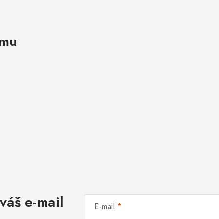
amu
váš e-mail
E-mail