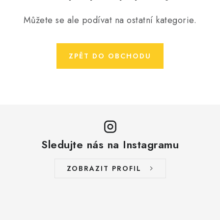
Časté dotazy
Obchodní podmínky
Podmínky ochrany osobních údajů
Prodávané značky
Můžete se ale podívat na ostatní kategorie.
Napište nám
ZPĚT DO OBCHODU
Sledujte nás na Instagramu
ZOBRAZIT PROFIL