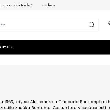
rany osobních údajů
Prodávané značky
Napište nám
ÁBYTEK
u 1963, kdy se Alessandro a Giancarlo Bontempi rozho
e zrodila značka Bontempi Casa, která v současnosti 