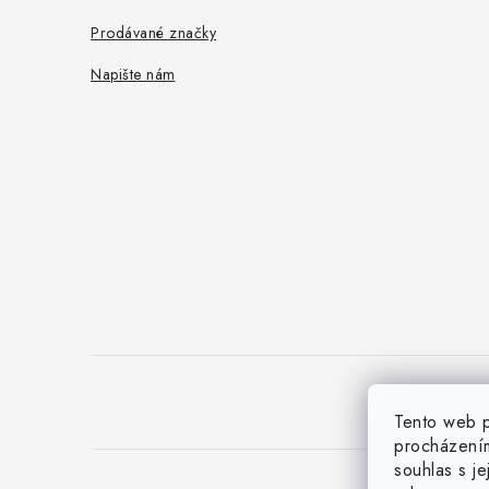
Prodávané značky
Napište nám
Tento web p
procházením
souhlas s j