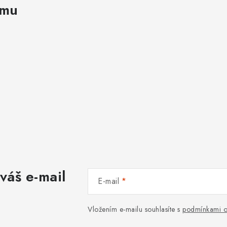
amu
váš e-mail
E-mail
Vložením e-mailu souhlasíte s
podmínkami o