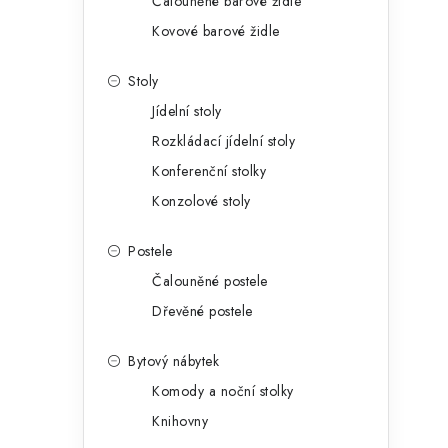
Čalouněné barové židle
Kovové barové židle
Stoly
Jídelní stoly
Rozkládací jídelní stoly
Konferenční stolky
Konzolové stoly
Postele
Čalouněné postele
Dřevěné postele
Bytový nábytek
Komody a noční stolky
Knihovny