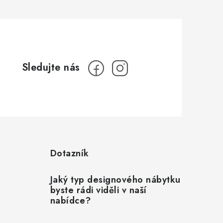
Dotazník
Jaký typ designového nábytku
byste rádi viděli v naší
nabídce?