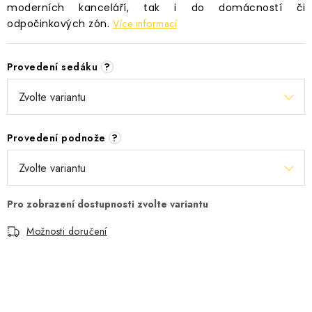
moderních kanceláří, tak i do domácností či
odpočinkových zón.
Více informací
Provedení sedáku
?
Provedení podnože
?
Možnosti doručení