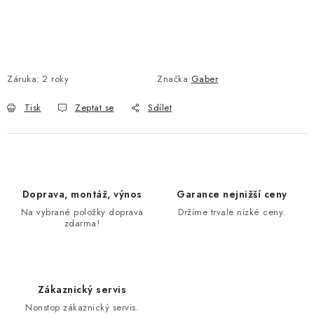
Záruka
:
2 roky
Značka:
Gaber
Tisk
Zeptat se
Sdílet
Doprava, montáž, výnos
Garance nejnižší ceny
Na vybrané položky doprava
Držíme trvale nízké ceny.
zdarma!
Zákaznický servis
Nonstop zákaznický servis.