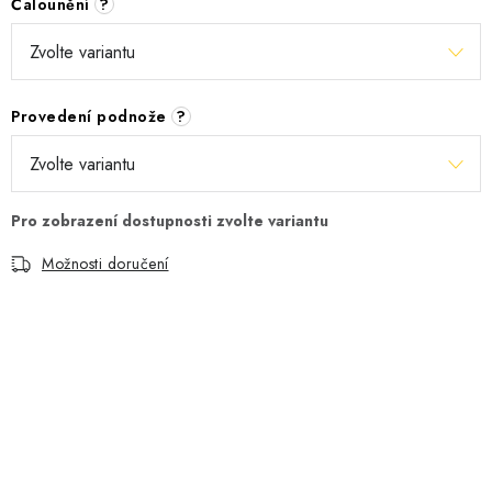
Čalounění
?
Provedení podnože
?
Možnosti doručení