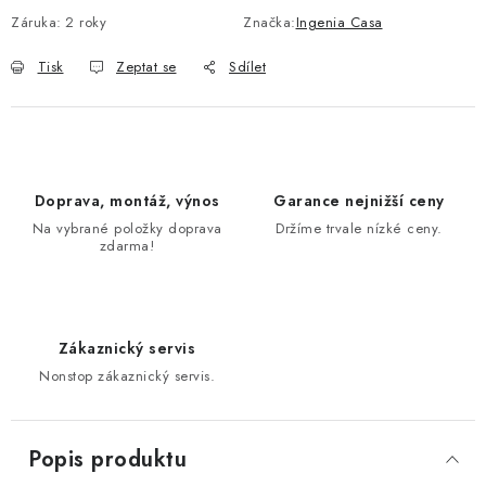
Záruka
:
2 roky
Značka:
Ingenia Casa
Tisk
Zeptat se
Sdílet
Doprava, montáž, výnos
Garance nejnižší ceny
Na vybrané položky doprava
Držíme trvale nízké ceny.
zdarma!
Zákaznický servis
Nonstop zákaznický servis.
Popis produktu