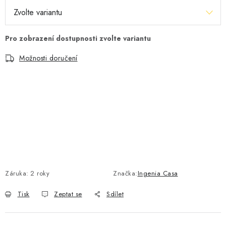
Možnosti doručení
Záruka
:
2 roky
Značka:
Ingenia Casa
Tisk
Zeptat se
Sdílet