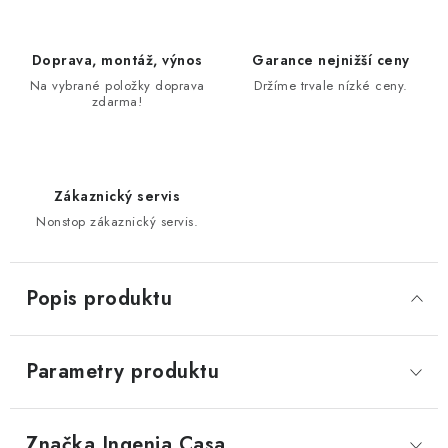
Doprava, montáž, výnos
Garance nejnižší ceny
Na vybrané položky doprava
Držíme trvale nízké ceny.
zdarma!
Zákaznický servis
Nonstop zákaznický servis.
Popis produktu
Parametry produktu
Značka
 Ingenia Casa