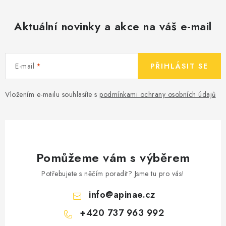
Aktuální novinky a akce na váš e-mail
E-mail
PŘIHLÁSIT SE
Vložením e-mailu souhlasíte s
podmínkami ochrany osobních údajů
Pomůžeme vám s výběrem
Potřebujete s něčím poradit? Jsme tu pro vás!
info
@
apinae.cz
+420 737 963 992