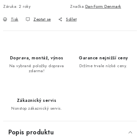
Záruka
:
2 roky
Značka:
Dan-Form Denmark
Tisk
Zeptat se
Sdílet
Doprava, montáž, výnos
Garance nejnižší ceny
Na vybrané položky doprava
Držíme trvale nízké ceny.
zdarma!
Zákaznický servis
Nonstop zákaznický servis.
Popis produktu