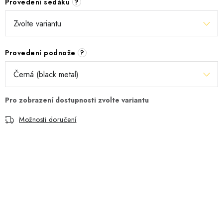
Provedení sedáku
?
Provedení podnože
?
Možnosti doručení