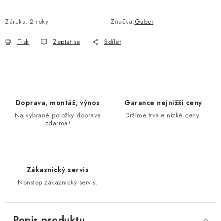
Záruka
:
2 roky
Značka:
Gaber
Tisk
Zeptat se
Sdílet
Doprava, montáž, výnos
Garance nejnižší ceny
Na vybrané položky doprava
Držíme trvale nízké ceny.
zdarma!
Zákaznický servis
Nonstop zákaznický servis.
Popis produktu