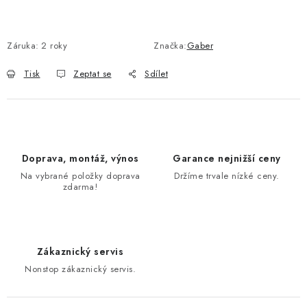
Záruka
:
2 roky
Značka:
Gaber
Tisk
Zeptat se
Sdílet
Doprava, montáž, výnos
Garance nejnižší ceny
Na vybrané položky doprava
Držíme trvale nízké ceny.
zdarma!
Zákaznický servis
Nonstop zákaznický servis.