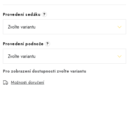
Provedení sedáku
?
Provedení podnože
?
Možnosti doručení