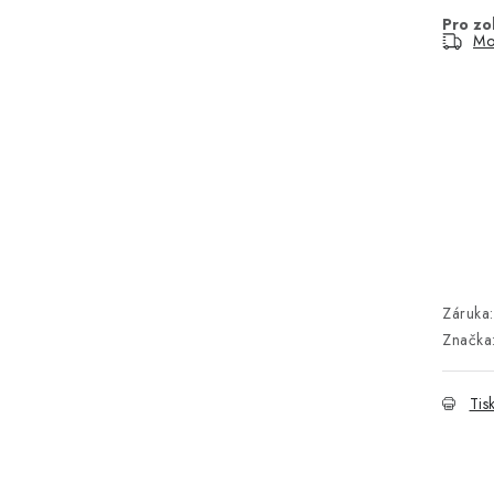
Mo
Záruka
:
Značka
Tis