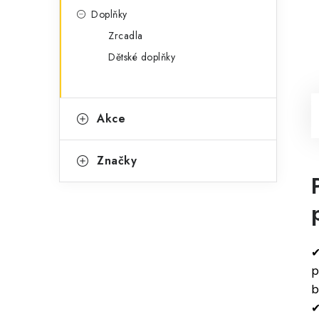
Doplňky
Zrcadla
Dětské doplňky
Akce
Značky
✔
p
b
✔