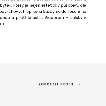
tek, který je nejen esteticky působivý, ale
 povrchových úprav si každý najde řešení na
ance a praktičnosti s Gaberem – italským
ru.
ZOBRAZIT PROFIL