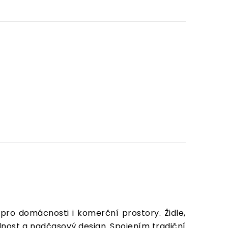
pro domácnosti i komerční prostory. Židle,
olnost a nadčasový design. Spojením tradiční