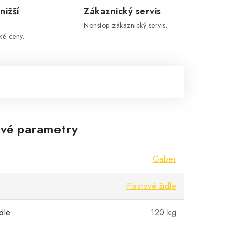
nižší
Zákaznický servis
Nonstop zákaznický servis.
ké ceny.
vé parametry
Gaber
Plastové židle
dle
120 kg