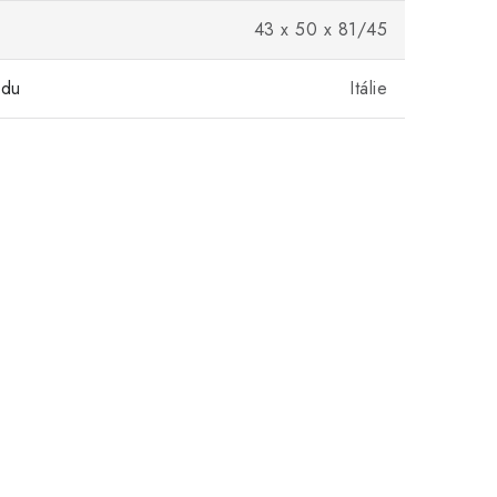
43 x 50 x 81/45
odu
Itálie