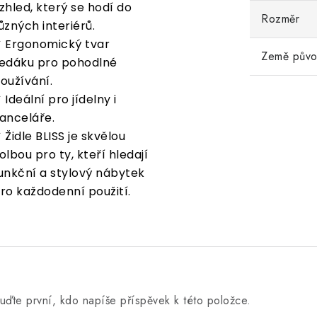
zhled, který se hodí do
Rozměr
ůzných interiérů.
 Ergonomický tvar
Země pův
edáku pro pohodlné
oužívání.
 Ideální pro jídelny i
anceláře.
 Židle BLISS je skvělou
olbou pro ty, kteří hledají
unkční a stylový nábytek
ro každodenní použití.
uďte první, kdo napíše příspěvek k této položce.