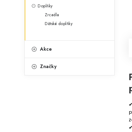
Doplňky
Zrcadla
Dětské doplňky
Akce
Značky
✔
p
z
✔