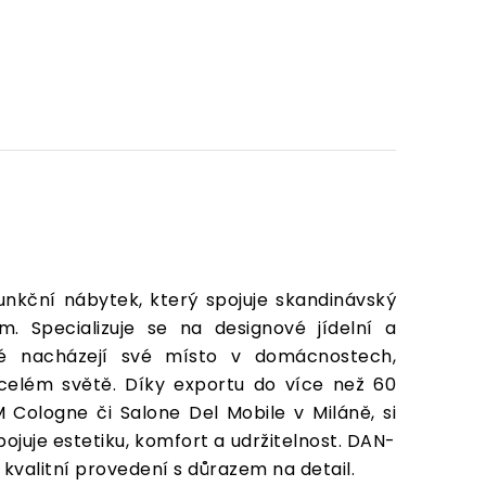
nkční nábytek, který spojuje skandinávský
 Specializuje se na designové jídelní a
teré nacházejí své místo v domácnostech,
 celém světě. Díky exportu do více než 60
M Cologne či Salone Del Mobile v Miláně, si
ojuje estetiku, komfort a udržitelnost. DAN-
alitní provedení s důrazem na detail.