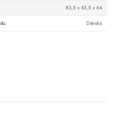
83,5 x 63,5 x 64
odu
Dánsko