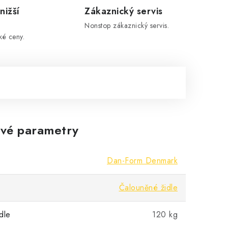
nižší
Zákaznický servis
Nonstop zákaznický servis.
ké ceny.
vé parametry
Dan-Form Denmark
Čalouněné židle
dle
120 kg