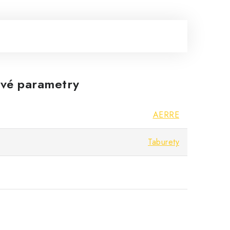
vé parametry
AERRE
Taburety