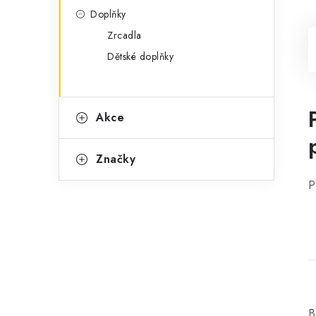
Doplňky
Zrcadla
Dětské doplňky
Akce
Značky
P
B