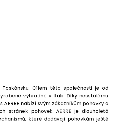
 Toskánsku. Cílem této společnosti je od
yrobené výhradně v Itálii. Díky neustálému
nes AERRE nabízí svým zákazníkům pohovky a
ých stránek pohovek AERRE je dlouholetá
mechanismů, které dodávají pohovkám ještě