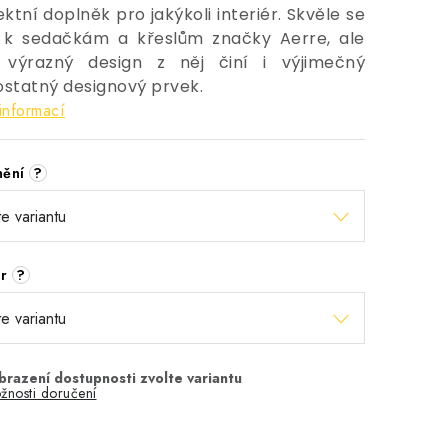
ktní doplněk pro jakýkoli interiér. Skvěle se
 k sedačkám a křeslům značky Aerre, ale
 výrazný design z něj činí i výjimečný
statný designový prvek.
informací
nění
?
ěr
?
žnosti doručení