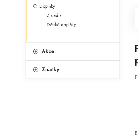
Doplňky
Zrcadla
Dětské doplňky
Akce
Značky
P
B