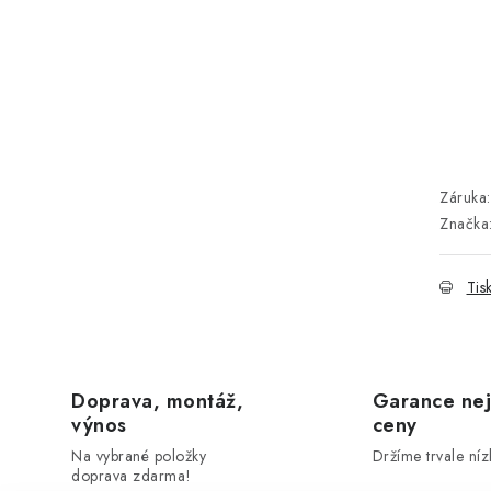
Záruka
:
Značka
Tis
Doprava, montáž,
Garance nej
výnos
ceny
Na vybrané položky
Držíme trvale níz
doprava zdarma!