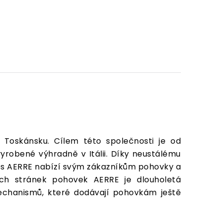
 Toskánsku. Cílem této společnosti je od
yrobené výhradně v Itálii. Díky neustálému
nes AERRE nabízí svým zákazníkům pohovky a
ých stránek pohovek AERRE je dlouholetá
mechanismů, které dodávají pohovkám ještě