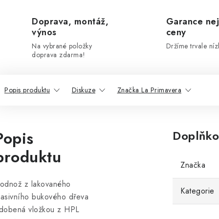
Doprava, montáž,
Garance nej
výnos
ceny
Na vybrané položky
Držíme trvale níz
doprava zdarma!
Popis produktu
Diskuze
Značka La Primavera
Popis
Doplňko
produktu
Značka
odnož z lakovaného
Kategorie
asivního bukového dřeva
dobená vložkou z HPL