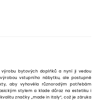
 výrobu bytových doplňků a nyní ji vedou
 výrobou vstupního nábytku, ale postupně
dukty, aby vyhověla různorodým potřebám
asickým stylem a klade důraz na estetiku i
valitu značky „made in Italy“, což je záruka