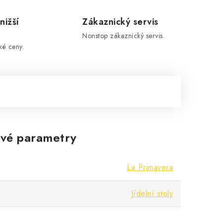
nižší
Zákaznický servis
Nonstop zákaznický servis.
ké ceny.
vé parametry
La Primavera
Jídelní stoly