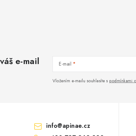
váš e-mail
E-mail
Vložením e-mailu souhlasíte s
podmínkami o
info
@
apinae.cz