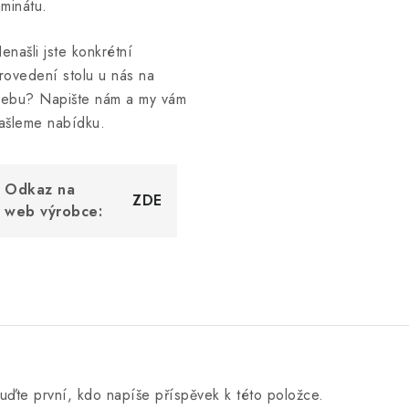
aminátu.
enašli jste konkrétní
rovedení stolu u nás na
ebu? Napište nám a my vám
ašleme nabídku.
Odkaz na
ZDE
web výrobce:
uďte první, kdo napíše příspěvek k této položce.