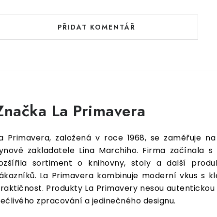
PŘIDAT KOMENTÁŘ
Značka La Primavera
a Primavera, založená v roce 1968, se zaměřuje na
ynové zakladatele Lina Marchiho. Firma začínala s
ozšířila sortiment o knihovny, stoly a další pro
ákazníků. La Primavera kombinuje moderní vkus s kl
raktičnost. Produkty La Primavery nesou autentickou k
ečlivého zpracování a jedinečného designu.