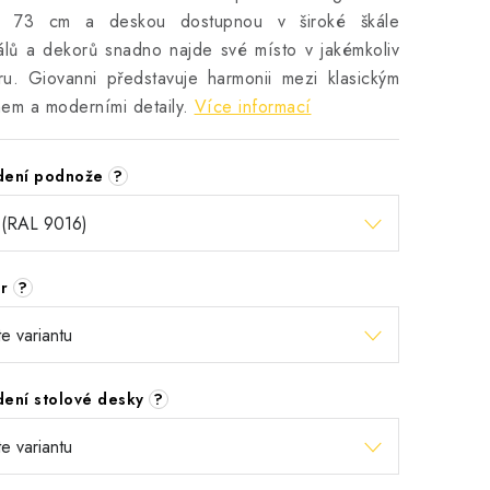
u 73 cm a deskou dostupnou v široké škále
álů a dekorů snadno najde své místo v jakémkoliv
éru. Giovanni představuje harmonii mezi klasickým
em a moderními detaily.
Více informací
dení podnože
?
ěr
?
dení stolové desky
?