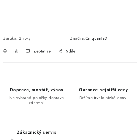
Záruka
:
2 roky
Značka:
Cinquanta3
Tisk
Zeptat se
Sdílet
Doprava, montáž, výnos
Garance nejnižší ceny
Na vybrané položky doprava
Držíme trvale nízké ceny.
zdarma!
Zákaznický servis