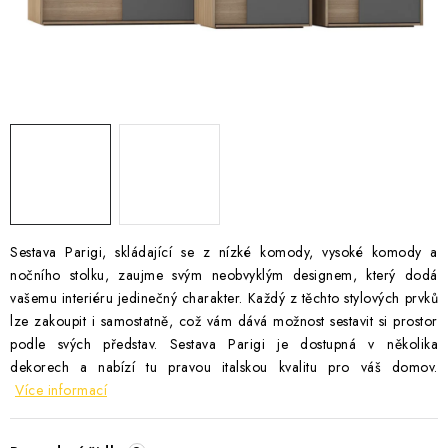
Časté dotazy
Obchodní podmínky
Podmínky ochrany osobních údajů
Prodávané značky
Napište nám
Sestava Parigi, skládající se z nízké komody, vysoké komody a
nočního stolku, zaujme svým neobvyklým designem, který dodá
vašemu interiéru jedinečný charakter. Každý z těchto stylových prvků
lze zakoupit i samostatně, což vám dává možnost sestavit si prostor
podle svých představ. Sestava Parigi je dostupná v několika
dekorech a nabízí tu pravou italskou kvalitu pro váš domov.
Více informací