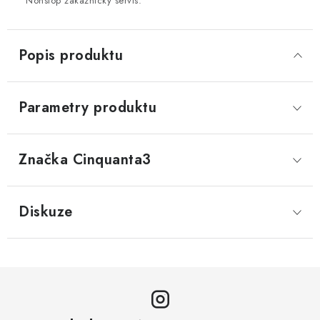
Nonstop zákaznický servis.
Popis produktu
Parametry produktu
Značka
 Cinquanta3
Diskuze