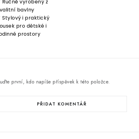
 Ručně vyrobený z
valitní bavlny
 Stylový i praktický
ousek pro dětské i
odinné prostory
uďte první, kdo napíše příspěvek k této položce.
PŘIDAT KOMENTÁŘ