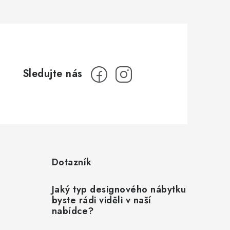
Dotazník
Jaký typ designového nábytku
byste rádi viděli v naší
nabídce?