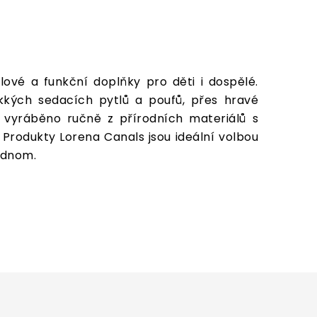
ylové a funkční doplňky pro děti i dospělé.
kkých sedacích pytlů a poufů, přes hravé
e vyráběno ručně z přírodních materiálů s
 Produkty Lorena Canals jsou ideální volbou
jednom.