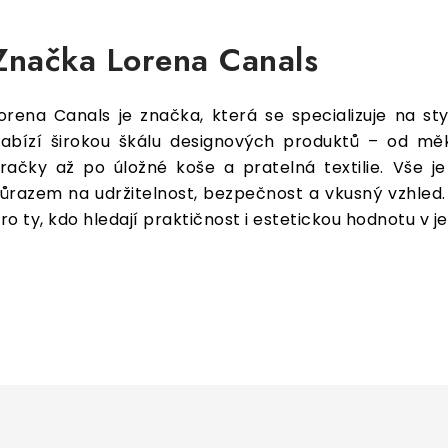
Značka Lorena Canals
orena Canals je značka, která se specializuje na st
abízí širokou škálu designových produktů – od mě
račky až po úložné koše a pratelná textilie. Vše j
ůrazem na udržitelnost, bezpečnost a vkusný vzhled.
ro ty, kdo hledají praktičnost i estetickou hodnotu v 