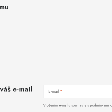
amu
váš e-mail
E-mail
Vložením e-mailu souhlasíte s
podmínkami o