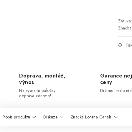
Záruka
:
Značka
Tis
Doprava, montáž,
Garance nej
výnos
ceny
Na vybrané položky
Držíme trvale níz
doprava zdarma!
Popis produktu
Diskuze
Značka Lorena Canals