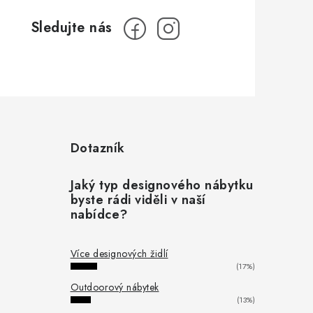
Dotazník
Jaký typ designového nábytku
byste rádi viděli v naší
nabídce?
Více designových židlí
(17%)
Outdoorový nábytek
(13%)