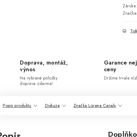
Záruka
:
Značka
Tis
Doprava, montáž,
Garance nej
výnos
ceny
Na vybrané položky
Držíme trvale níz
doprava zdarma!
Popis produktu
Diskuze
Značka Lorena Canals
Popis
Doplňko