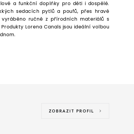
ylové a funkční doplňky pro děti i dospělé.
kkých sedacích pytlů a poufů, přes hravé
e vyráběno ručně z přírodních materiálů s
 Produkty Lorena Canals jsou ideální volbou
jednom.
ZOBRAZIT PROFIL