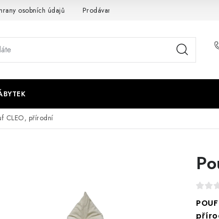
rany osobních údajů
Prodávané značky
Napište nám
ÁBYTEK
f CLEO, přírodní
Po
POUF
příro