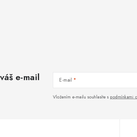
váš e-mail
E-mail
Vložením e-mailu souhlasíte s
podmínkami o