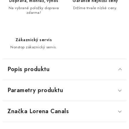
Doprava, montáž, výnos
Garance nejnižší ceny
Na vybrané položky doprava
Držíme trvale nízké ceny.
zdarma!
Zákaznický servis
Nonstop zákaznický servis.
Popis produktu
Parametry produktu
Značka
 Lorena Canals