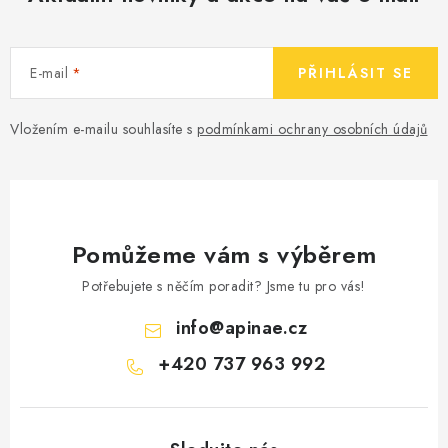
E-mail
PŘIHLÁSIT SE
Vložením e-mailu souhlasíte s
podmínkami ochrany osobních údajů
Pomůžeme vám s výběrem
Potřebujete s něčím poradit? Jsme tu pro vás!
info
@
apinae.cz
+420 737 963 992