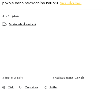
pokoje nebo relaxačního koutku.
Více informací
4 - 5 týdnů
Možnosti doručení
Záruka
:
2 roky
Značka:
Lorena Canals
Tisk
Zeptat se
Sdílet