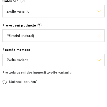
Čalounění
?
Provedení podnože
?
Rozměr matrace
Možnosti doručení