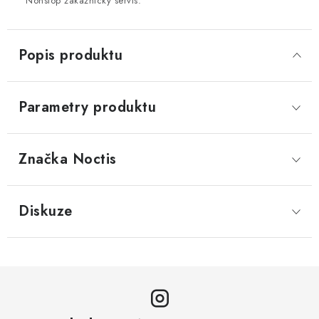
Nonstop zákaznický servis.
Popis produktu
Parametry produktu
Značka
 Noctis
Diskuze