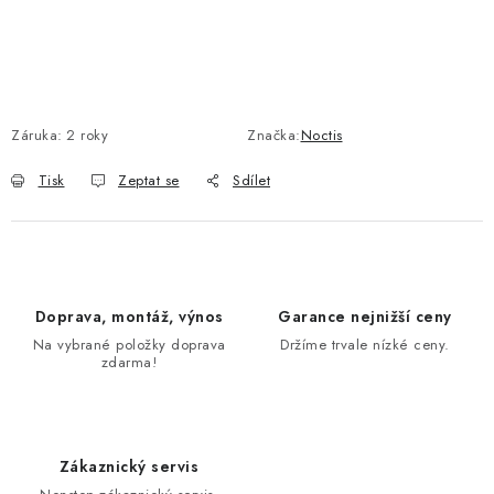
Záruka
:
2 roky
Značka:
Noctis
Tisk
Zeptat se
Sdílet
Doprava, montáž, výnos
Garance nejnižší ceny
Na vybrané položky doprava
Držíme trvale nízké ceny.
zdarma!
Zákaznický servis