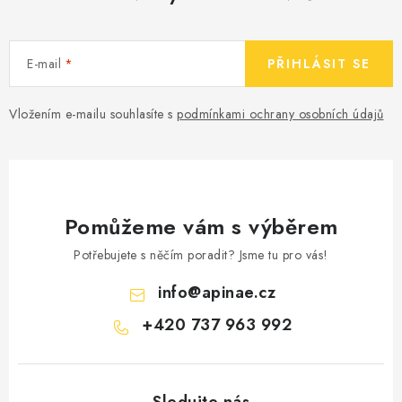
E-mail
PŘIHLÁSIT SE
Vložením e-mailu souhlasíte s
podmínkami ochrany osobních údajů
Pomůžeme vám s výběrem
Potřebujete s něčím poradit? Jsme tu pro vás!
info
@
apinae.cz
+420 737 963 992