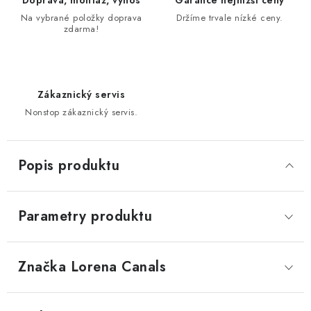
Doprava, montáž, výnos
Garance nejnižší ceny
Na vybrané položky doprava
Držíme trvale nízké ceny.
zdarma!
Zákaznický servis
Nonstop zákaznický servis.
Popis produktu
Parametry produktu
Značka
 Lorena Canals