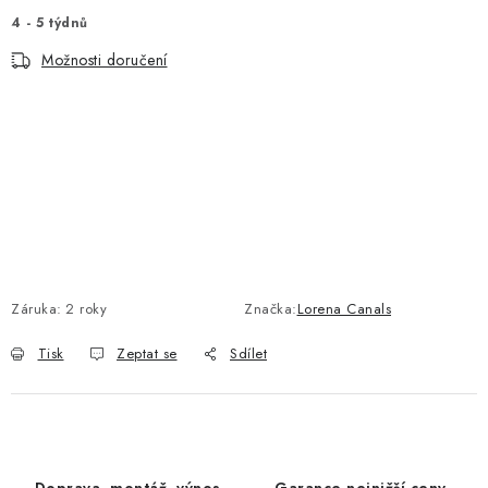
4 - 5 týdnů
Možnosti doručení
Záruka
:
2 roky
Značka:
Lorena Canals
Tisk
Zeptat se
Sdílet