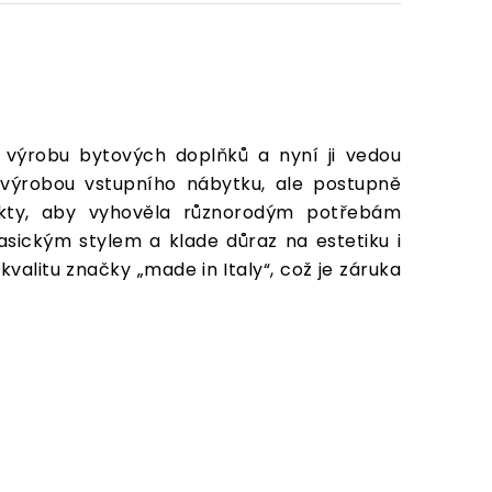
 výrobu bytových doplňků a nyní ji vedou
 výrobou vstupního nábytku, ale postupně
dukty, aby vyhověla různorodým potřebám
asickým stylem a klade důraz na estetiku i
valitu značky „made in Italy“, což je záruka