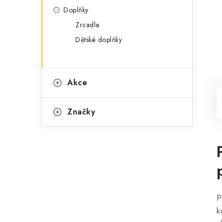
Doplňky
Zrcadla
Dětské doplňky
Akce
Značky
P
k