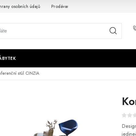
rany osobních údajů
Prodávané značky
Napište nám
ÁBYTEK
ferenční stůl CINZIA
Ko
Desig
jedin