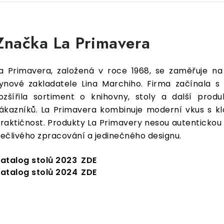
Značka La Primavera
a Primavera, založená v roce 1968, se zaměřuje na
ynové zakladatele Lina Marchiho. Firma začínala s
ozšířila sortiment o knihovny, stoly a další pro
ákazníků. La Primavera kombinuje moderní vkus s kl
raktičnost. Produkty La Primavery nesou autentickou k
ečlivého zpracování a jedinečného designu.
atalog stolů 2023
ZDE
atalog stolů 2024
ZDE