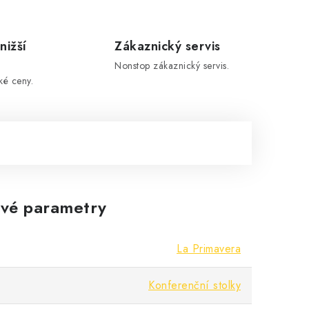
nižší
Zákaznický servis
Nonstop zákaznický servis.
ké ceny.
vé parametry
La Primavera
Konferenční stolky