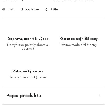
Tisk
Zeptat se
Sdílet
Doprava, montáž, výnos
Garance nejnižší ceny
Na vybrané položky doprava
Držíme trvale nízké ceny.
zdarma!
Zákaznický servis
Nonstop zákaznický servis.
Popis produktu